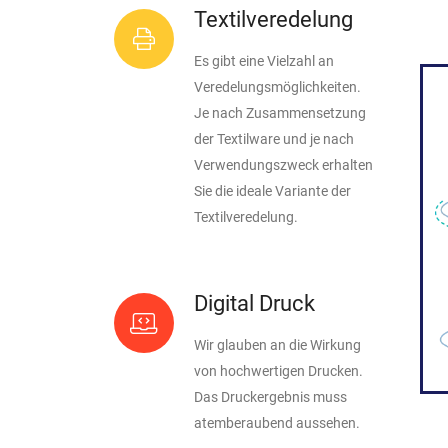
Textilveredelung
Es gibt eine Vielzahl an
Veredelungsmöglichkeiten.
Je nach Zusammensetzung
der Textilware und je nach
Verwendungszweck erhalten
Sie die ideale Variante der
Textilveredelung.
Digital Druck
Wir glauben an die Wirkung
von hochwertigen Drucken.
Das Druckergebnis muss
atemberaubend aussehen.