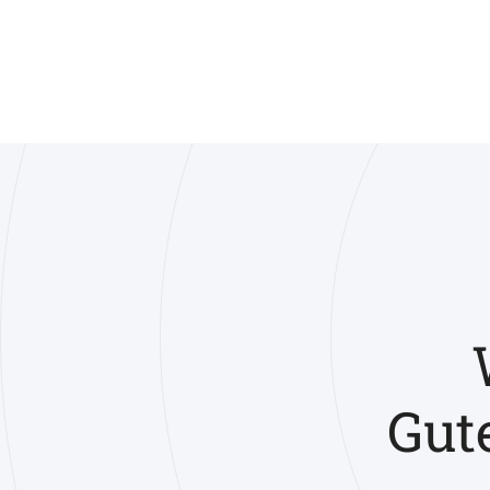
|
Gut