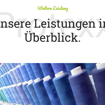
Weitere Leistung
Protex
nsere Leistungen 
Überblick.