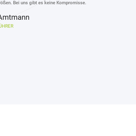
Größen. Bei uns gibt es keine Kompromisse.
 Amtmann
ÜHRER