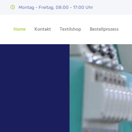
Montag - Freitag, 08:00 - 17:00 Uhr
Home
Kontakt
Textilshop
Bestellprozess