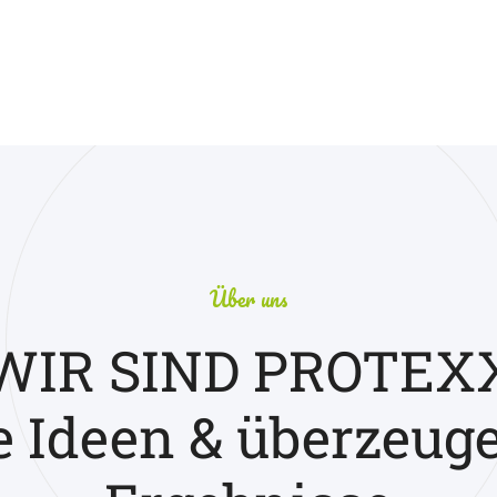
|
Über uns
WIR SIND PROTEX
e Ideen & überzeug